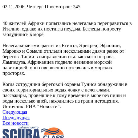
02.11.2006, Четверг
Просмотров: 245
40 жителей Африки попытались нелегально переправиться в
Италию, однако их постигла неудача. Беглецы попросту
заблудились в море.
Нелегальные эмигранты из Египта, Эритреи, Эфиопии,
Марокко и Сомали отплыли несколькими днями ранее от
берегов Ливии в направлении итальянского острова
Лампедуза. Африканцев подвело незнание морской
навигацией: они совершенно потерялись в морских
просторах.
Когда сотрудники береговой охраны Туниса обнаружили в
своих территориальных водах лодку с нелегалами,
пассажиры, проведшие к тому времени в море без пищи и
воды несколько дней, находились на грани истощения.
Источник: РИА "Новости".
Следующая
Предыдущая
Все новости