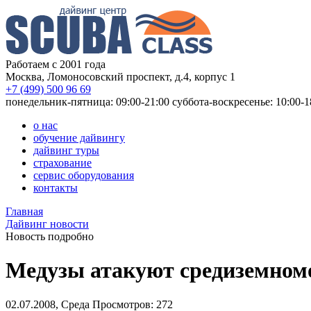
Работаем с 2001 года
Москва, Ломоносовский проспект, д.4, корпус 1
+7 (499) 500 96 69
понедельник-пятница: 09:00-21:00
суббота-воскресенье: 10:00-1
о нас
обучение дайвингу
дайвинг туры
страхование
сервис оборудования
контакты
Главная
Дайвинг новости
Новость подробно
Медузы атакуют средиземном
02.07.2008, Среда
Просмотров: 272