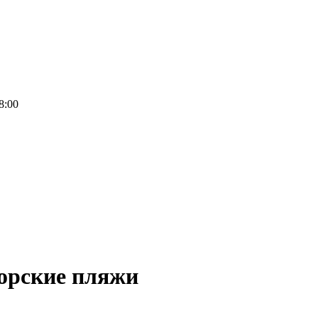
8:00
орские пляжи