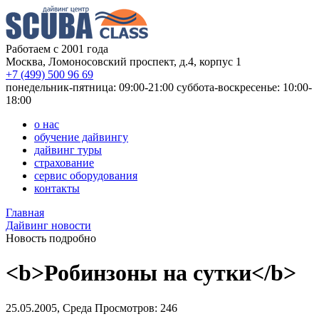
Работаем с 2001 года
Москва, Ломоносовский проспект, д.4, корпус 1
+7 (499) 500 96 69
понедельник-пятница: 09:00-21:00
суббота-воскресенье: 10:00-
18:00
о нас
обучение дайвингу
дайвинг туры
страхование
сервис оборудования
контакты
Главная
Дайвинг новости
Новость подробно
<b>Робинзоны на сутки</b>
25.05.2005, Среда
Просмотров: 246