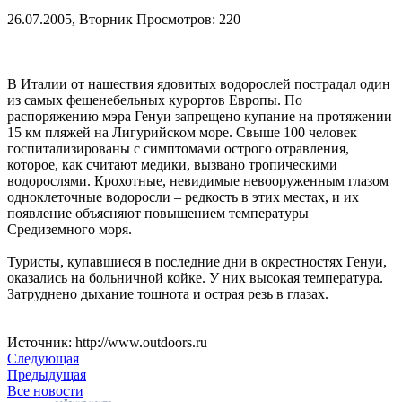
26.07.2005, Вторник
Просмотров: 220
В Италии от нашествия ядовитых водорослей пострадал один
из самых фешенебельных курортов Европы. По
распоряжению мэра Генуи запрещено купание на протяжении
15 км пляжей на Лигурийском море. Свыше 100 человек
госпитализированы с симптомами острого отравления,
которое, как считают медики, вызвано тропическими
водорослями. Крохотные, невидимые невооруженным глазом
одноклеточные водоросли – редкость в этих местах, и их
появление объясняют повышением температуры
Средиземного моря.
Туристы, купавшиеся в последние дни в окрестностях Генуи,
оказались на больничной койке. У них высокая температура.
Затруднено дыхание тошнота и острая резь в глазах.
Источник: http://www.outdoors.ru
Следующая
Предыдущая
Все новости