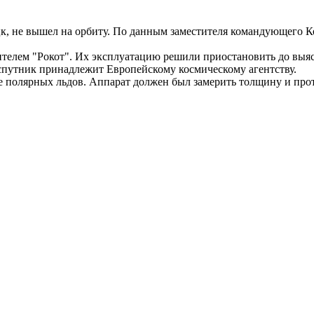
к, не вышел на орбиту. По данным заместителя командующего К
ителем "Рокот". Их эксплуатацию решили приостановить до выя
спутник принадлежит Европейскому космическому агентству.
е полярных льдов. Аппарат должен был замерить толщину и про