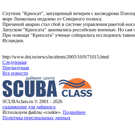
Спутник "Криосат", запущенный вечером с космодрома Плесец
море Линкольна недалеко от Северного полюса.
Причиной аварии стал сбой в системе управления ракетой-нос
Запуском "Криосата" занимались российские военные. Но сам 
При помощи "Криосата" ученые собирались исследовать таяни
Исландии.
http://www.dni.ru/news/incidents/2005/10/9/71015.html
Следующая
Предыдущая
Все новости
SCUBAclass.ru © 2001 - 2026
снаряжение для дайвинга
Используем файлы «cookie».
Подробнее
Политика персональных данных