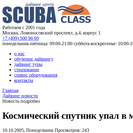
Работаем с 2001 года
Москва, Ломоносовский проспект, д.4, корпус 1
+7 (499) 500 96 69
понедельник-пятница: 09:00-21:00
суббота-воскресенье: 10:00-1
о нас
обучение дайвингу
дайвинг туры
страхование
сервис оборудования
контакты
Главная
Дайвинг новости
Новость подробно
Космический спутник упал в 
10.10.2005, Понедельник
Просмотров: 243