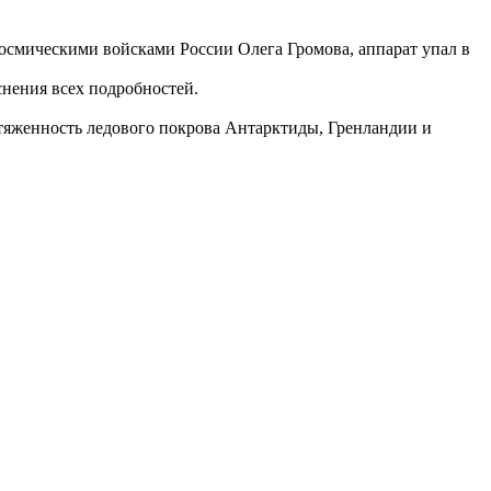
осмическими войсками России Олега Громова, аппарат упал в
снения всех подробностей.
тяженность ледового покрова Антарктиды, Гренландии и