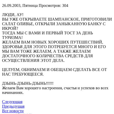
26.09.2003, Пятница
Просмотров: 304
ЛЮДИ, АУ!
ВЫ УЖЕ ОТКРЫВАЕТЕ ШАМПАНСКОЕ, ПРИГОТОВИЛИ
САЛАТ ОЛИВЬЕ, ОТКРЫЛИ ЗАНЫКАННУЮ БАНКУ С
ИКРОЙ?
ТОГДА МЫ С ВАМИ И ПЕРВЫЙ ТОСТ ЗА ДЕНЬ
ТУРИЗМА!
ЖЕЛАЕМ ВАМ НОВЫХ ХОРОШИХ ПУТЕШЕСТВИЙ,
ЗДОРОВЬЯ ДЛЯ ЭТОГО ПОТРЕБУЕТСЯ МНОГО И ЕГО
МЫ ВАМ ТОЖЕ ЖЕЛАЕМ, А ТАКЖЕ ЖЕЛАЕМ
ДОСТАТОЧНОГО КОЛИЧЕСТВА СРЕДСТВ ДЛЯ
ОСУЩЕСТВЛЕНИЯ ЭТОТ ДЕЛА.
ЦЕЛУЕМ, ОБНИМАЕМ И ОБЕЩАЕМ СДЕЛАТЬ ВСЕ ОТ
НАС ТРЕБУЮЩЕЕСЯ.
ДЗЫНЬ-ДЗЫНЬ-ДЗЫНЬ!!!!!!
Желаем Вам хорошего настроения, счастья и успехов во всех
начинаниях.
Следующая
Предыдущая
Все новости