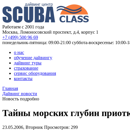
Работаем с 2001 года
Москва, Ломоносовский проспект, д.4, корпус 1
+7 (499) 500 96 69
понедельник-пятница: 09:00-21:00
суббота-воскресенье: 10:00-1
о нас
обучение дайвингу
дайвинг туры
страхование
сервис оборудования
контакты
Главная
Дайвинг новости
Новость подробно
Тайны морских глубин приот
23.05.2006, Вторник
Просмотров: 299