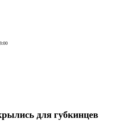
8:00
крылись для губкинцев