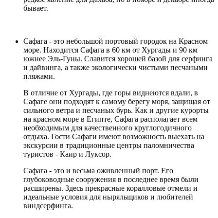
бывает.
Сафага
- это небольшой портовый городок на Красном
море. Находится Сафага в 60 км от Хургады и 90 км
южнее Эль-Гуны. Славится хорошей базой для серфинга
и дайвинга, а также экологически чистыми песчаными
пляжами.
В отличие от Хургады, где горы виднеются вдали, в
Сафаге они подходят к самому берегу моря, защищая от
сильного ветра и песчаных бурь. Как и другие курорты
на красном море в Египте, Сафага располагает всем
необходимым для качественного круглогодичного
отдыха. Гости Сафаги имеют возможность выехать на
экскурсии в традиционные центры паломничества
туристов - Каир и Луксор.
Сафага - это и весьма оживленный порт. Его
глубоководные сооружения в последнее время были
расширены. Здесь прекрасные коралловые отмели и
идеальные условия для ныряльщиков и любителей
виндсерфинга.