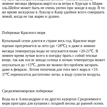
зимние месяцы (февраль-март) из-за ветра в Хургаде и Шарм-
эль-Шейхе может быть не очень уютно при заходе в воду. В то
же время экскурсии в Луксор и Каир удобнее всего совершать
зимой, когда не так жарко и душно.
Побережье Красного моря
Купальный сезон длится в стране весь год. Красное море
хорошо прогревается за лето (до +28℃), и даже в зимние
месяцы температура воды не опускается ниже +20-21℃. В
зимнее время лучше всего в поездку брать с собой теплые
вещи, так как после захода солнца и ночью температура может
опускаться до +15℃, днем же можно без проблем загорать
даже в феврале. Летом типичная для этих мест жара в +33-
37℃ переносится достаточно легко, в виду сухости воздуха.
Средиземноморское побережье
Вода на в Александрии и на других курортах Средиземного
моря пригодна для купания с поздней весны до ранней осени.