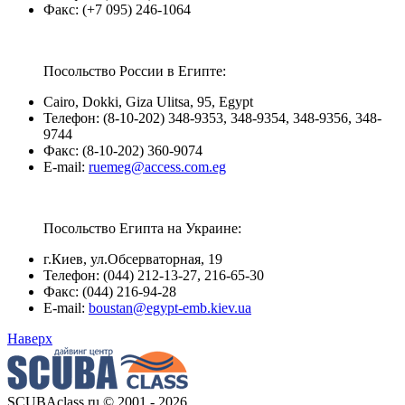
Факс: (+7 095) 246-1064
Посольство России в Египте:
Cairo, Dokki, Giza Ulitsa, 95, Egypt
Телефон: (8-10-202) 348-9353, 348-9354, 348-9356, 348-
9744
Факс: (8-10-202) 360-9074
E-mail:
ruemeg@access.com.eg
Посольство Египта на Украине:
г.Киев, ул.Обсерваторная, 19
Телефон: (044) 212-13-27, 216-65-30
Факс: (044) 216-94-28
E-mail:
boustan@egypt-emb.kiev.ua
Наверх
SCUBAclass.ru © 2001 - 2026