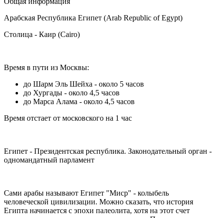
Общая информация
Арабская Республика Египет (Arab Republic of Egypt)
Столица - Каир (Cairo)
Время в пути из Москвы:
до Шарм Эль Шейха - около 5 часов
до Хургады - около 4,5 часов
до Марса Алама - около 4,5 часов
Время отстает от московского на 1 чаc
Египет - Президентская республика. Законодательный орган -
одномандатный парламент
Сами арабы называют Египет "Миср" - колыбель
человеческой цивилизации. Можно сказать, что история
Египта начинается с эпохи палеолита, хотя на этот счет