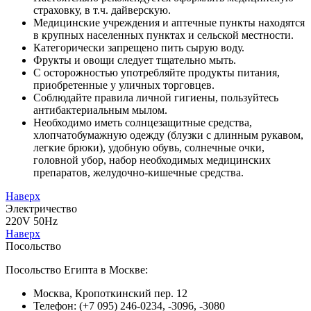
страховку, в т.ч. дайверскую.
Медицинские учреждения и аптечные пункты находятся
в крупных населенных пунктах и сельской местности.
Категорически запрещено пить сырую воду.
Фрукты и овощи следует тщательно мыть.
С осторожностью употребляйте продукты питания,
приобретенные у уличных торговцев.
Соблюдайте правила личной гигиены, пользуйтесь
антибактериальным мылом.
Необходимо иметь солнцезащитные средства,
хлопчатобумажную одежду (блузки с длинным рукавом,
легкие брюки), удобную обувь, солнечные очки,
головной убор, набор необходимых медицинских
препаратов, желудочно-кишечные средства.
Наверх
Электричество
220V 50Hz
Наверх
Посольство
Посольство Египта в Москве:
Москва, Кропоткинский пер. 12
Телефон: (+7 095) 246-0234, -3096, -3080