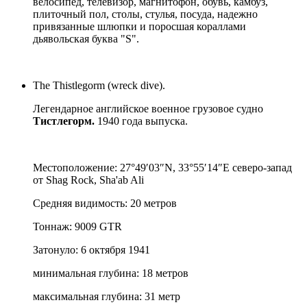
велосипед, телевизор, магнитофон, обувь, камбуз,
плиточный пол, столы, стулья, посуда, надежно
привязанные шлюпки и поросшая кораллами
дьявольская буква "S".
The Thistlegorm
(wreck dive).
Легендарное английское военное грузовое судно
Тистлегорм.
1940 года выпуска.
Местоположение: 27°49′03″N, 33°55′14″E северо-запад
от Shag Rock, Sha'ab Ali
Средняя видимость: 20 метров
Тоннаж: 9009 GTR
Затонуло: 6 октября 1941
минимальная глубина: 18 метров
максимальная глубина: 31 метр