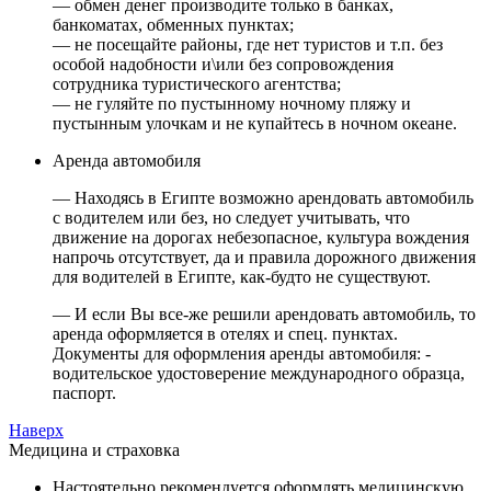
— обмен денег производите только в банках,
банкоматах, обменных пунктах;
— не посещайте районы, где нет туристов и т.п. без
особой надобности и\или без сопровождения
сотрудника туристического агентства;
— не гуляйте по пустынному ночному пляжу и
пустынным улочкам и не купайтесь в ночном океане.
Аренда автомобиля
— Находясь в Египте возможно арендовать автомобиль
с водителем или без, но следует учитывать, что
движение на дорогах небезопасное, культура вождения
напрочь отсутствует, да и правила дорожного движения
для водителей в Египте, как-будто не существуют.
— И если Вы все-же решили арендовать автомобиль, то
аренда оформляется в отелях и спец. пунктах.
Документы для оформления аренды автомобиля: -
водительское удостоверение международного образца,
паспорт.
Наверх
Медицина и страховка
Настоятельно рекомендуется оформлять медицинскую