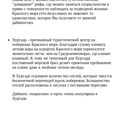
"домашние" рифы, где можно заняться сноркелингом и
прямо с поверхности наблюдать за подводной жизнью
Красного моря (что безусловно не заменяет то
удовольствие, которое Вы получаете от занятий
дайвингом).
Хургада
- признанный туристический центр на
побережье Красного моря. Благодаря сухому климату
летняя жара на курортах Красного моря переносится
значительно легче, чем на Средиземноморье, где климат
влажный. К тому же типичный для Хургады
постоянный морской бриз делает приятным пребывание
на пляже даже в знойные летние месяцы.
В Хургаде огромное количество отелей, которые тянутся
бесконечной вереницей вдоль побережья. Большинство
отелей расположены в лагунах с песчаными берегами.
Дайвинг, сноркелинг и проч. очень популярны в
Хургаде.