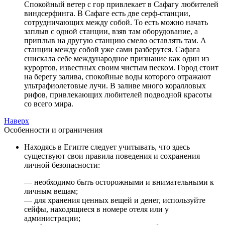
Спокойный ветер с гор привлекает в Сафагу любителей
виндсерфинга. В Сафаге есть две серф-станции,
сотрудничающих между собой. То есть можно начать
заплыв с одной станции, взяв там оборудование, а
приплыв на другую станцию смело оставлять там. А
станции между собой уже сами разберутся. Сафага
снискала себе международное признание как один из
курортов, известных своим чистым песком. Город стоит
на берегу залива, спокойные воды которого отражают
ультрафиолетовые лучи. В заливе много коралловых
рифов, привлекающих любителей подводной красоты
со всего мира.
Наверх
Особенности и ограничения
Находясь в Египте следует учитывать, что здесь
существуют свои правила поведения и сохранения
личной безопасности:
— необходимо быть осторожными и внимательными к
личным вещам;
— для хранения ценных вещей и денег, используйте
сейфы, находящиеся в номере отеля или у
администрации;