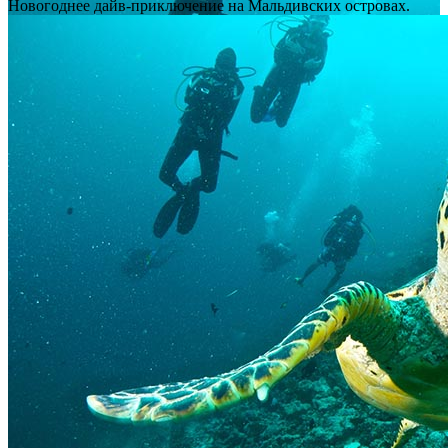
Новогоднее дайв-приключение на Мальдивских островах.