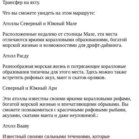
Трансфер на яхту.
Что вы сможете увидеть на этом маршруте:
Атоллы Северный и Южный Мале
Расположенные недалеко от столицы Мале, эти места
отличаются яркими коралловыми образованиями, богатой
морской жизнью и возможностями для дрифт-дайвинга.
Атолл Расду
Разнообразная морская жизнь и потрясающие коралловые
образования типичны для этого места. Здесь можно также
встретить рифовых акул, мант и скатов-орляков.
Северный и Южный Ари
Эти атоллы известны своими яркими коралловыми рифами,
богатой морской жизнью и впечатляющими обрывами. Вы
сможете познакомиться с красочными рифовыми рыбами,
акулами, скатами манта и даже неуловимой.:
Атолл Вааву
Известный своими сильными течениями, которые