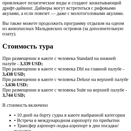
привлекают пелагические виды и создают захватывающий
дрифт-дайвинг. Дайверы могут встретиться с рифовыми
акулами, а если повезет — даже с молотоголовыми акулами.
Вы также можете продолжить программу отдыхом на одном
из живописных Мальдивских островов (за дополнительную
плату).
Стоимость тура
При размещении в каюте с человека Standard на нижней
палубе -
3,339 USD;
При размещении в каюте с человека Dbl на главной палубе -
3,438 USD;
При размещении в каюте с человека Deluxe на верхней палубе
-
3,636 USD;
При размещении в каюте с человека Suite на верхней палубе -
3,744 USD;
В стоимость включено
• 10 дней на борту судна в каюте выбранной категории
• Встреча в международном аэропорту по прибытии
• Трансфер аэропорт-лодка-аэропорт в дни посадки/
высадки