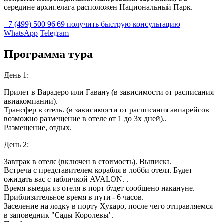
середине архипелага расположен Национальный Парк.
+7 (499) 500 96 69
получить быструю консультацию
WhatsApp
Telegram
Программа тура
День 1:
Прилет в Варадеро или Гавану (в зависимости от расписания
авиакомпании).
Трансфер в отель. (в зависимости от расписания авиарейсов
возможно размещение в отеле от 1 до 3х дней)..
Размещение, отдых.
День 2:
Завтрак в отеле (включен в стоимость). Выписка.
Встреча с представителем корабля в лобби отеля. Будет
ожидать вас с табличкой AVALON. .
Время выезда из отеля в порт будет сообщено накануне.
Приблизительное время в пути - 6 часов.
Заселение на лодку в порту Хукаро, после чего отправляемся
в заповедник "Сады Королевы".