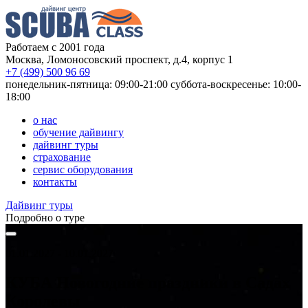
Работаем с 2001 года
Москва, Ломоносовский проспект, д.4, корпус 1
+7 (499) 500 96 69
понедельник-пятница: 09:00-21:00
суббота-воскресенье: 10:00-
18:00
о нас
обучение дайвингу
дайвинг туры
страхование
сервис оборудования
контакты
Дайвинг туры
Подробно о туре
01.01.2027 - 10.01.2027
КУБА
Новогодние праздники в Садах
Королевы