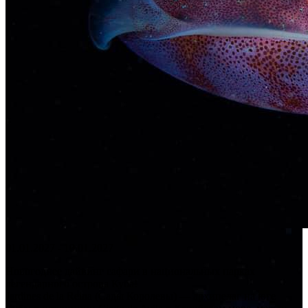
01.01.2027 - 10.01.2027
Новогоднее дайвинг сафари в национальных парках
легендарного острова Куба!
Jardines de la Reina (Сады Королевы) — архипелаг на юге