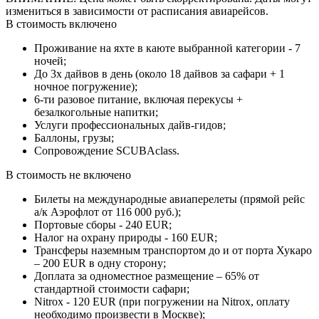
измениться в зависимости от расписания авиарейсов.
В стоимость включено
Проживание на яхте в каюте выбранной категории - 7
ночей;
До 3х дайвов в день (около 18 дайвов за сафари + 1
ночное погружение);
6-ти разовое питание, включая перекусы +
безалкогольные напитки;
Услуги профессиональных дайв-гидов;
Баллоны, грузы;
Сопровождение SCUBAclass.
В стоимость не включено
Билеты на международные авиаперелеты (прямой рейс
а/к Аэрофлот от 116 000 руб.);
Портовые сборы - 240 EUR;
Налог на охрану природы - 160 EUR;
Трансферы наземным транспортом до и от порта Хукаро
– 200 EUR в одну сторону;
Доплата за одноместное размещение – 65% от
стандартной стоимости сафари;
Nitrox - 120 EUR (при погружении на Nitrox, оплату
необходимо произвести в Москве);