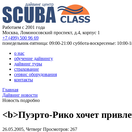
Работаем с 2001 года
Москва, Ломоносовский проспект, д.4, корпус 1
+7 (499) 500 96 69
понедельник-пятница: 09:00-21:00
суббота-воскресенье: 10:00-1
о нас
обучение дайвингу
дайвинг туры
страхование
сервис оборудования
контакты
Главная
Дайвинг новости
Новость подробно
<b>Пуэрто-Рико хочет привле
26.05.2005, Четверг
Просмотров: 267