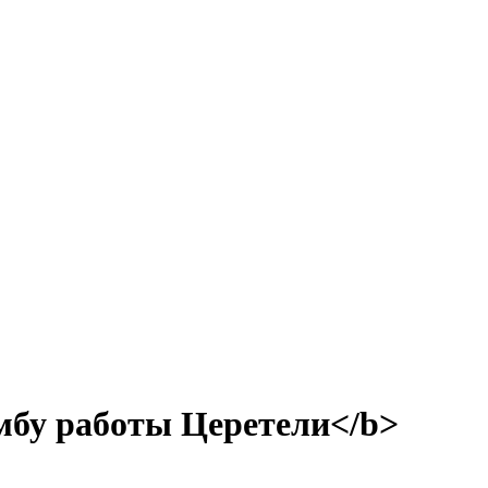
мбу работы Церетели</b>