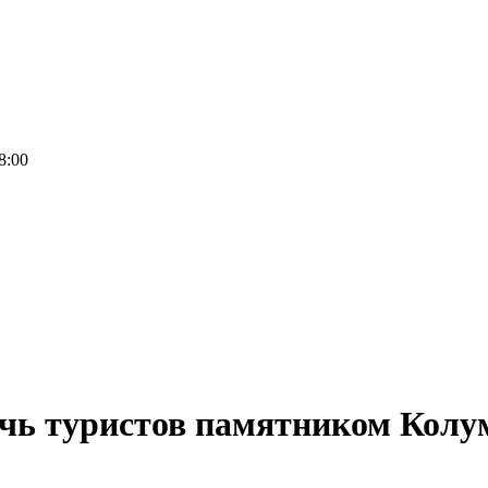
8:00
чь туристов памятником Колу