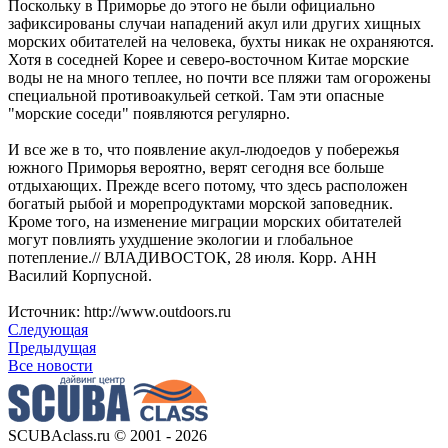
Поскольку в Приморье до этого не были официально
зафиксированы случаи нападений акул или других хищных
морских обитателей на человека, бухты никак не охраняются.
Хотя в соседней Корее и северо-восточном Китае морские
воды не на много теплее, но почти все пляжи там огорожены
специальной противоакульей сеткой. Там эти опасные
"морские соседи" появляются регулярно.
И все же в то, что появление акул-людоедов у побережья
южного Приморья вероятно, верят сегодня все больше
отдыхающих. Прежде всего потому, что здесь расположен
богатый рыбой и морепродуктами морской заповедник.
Кроме того, на изменение миграции морских обитателей
могут повлиять ухудшение экологии и глобальное
потепление.// ВЛАДИВОСТОК, 28 июля. Корр. АНН
Василий Корпусной.
Источник: http://www.outdoors.ru
Следующая
Предыдущая
Все новости
SCUBAclass.ru © 2001 - 2026