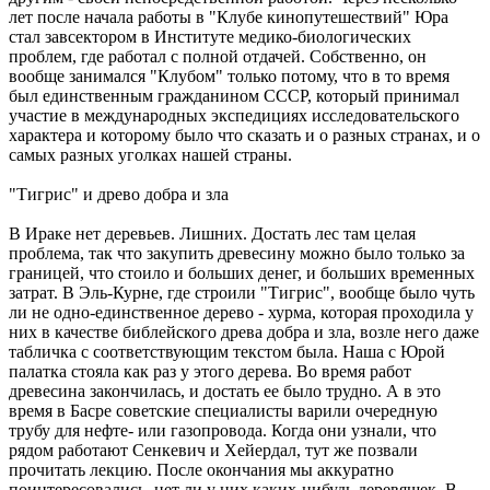
лет после начала работы в "Клубе кинопутешествий" Юра
стал завсектором в Институте медико-биологических
проблем, где работал с полной отдачей. Собственно, он
вообще занимался "Клубом" только потому, что в то время
был единственным гражданином СССР, который принимал
участие в международных экспедициях исследовательского
характера и которому было что сказать и о разных странах, и о
самых разных уголках нашей страны.
"Тигрис" и древо добра и зла
В Ираке нет деревьев. Лишних. Достать лес там целая
проблема, так что закупить древесину можно было только за
границей, что стоило и больших денег, и больших временных
затрат. В Эль-Курне, где строили "Тигрис", вообще было чуть
ли не одно-единственное дерево - хурма, которая проходила у
них в качестве библейского древа добра и зла, возле него даже
табличка с соответствующим текстом была. Наша с Юрой
палатка стояла как раз у этого дерева. Во время работ
древесина закончилась, и достать ее было трудно. А в это
время в Басре советские специалисты варили очередную
трубу для нефте- или газопровода. Когда они узнали, что
рядом работают Сенкевич и Хейердал, тут же позвали
прочитать лекцию. После окончания мы аккуратно
поинтересовались, нет ли у них каких-нибудь деревяшек. В