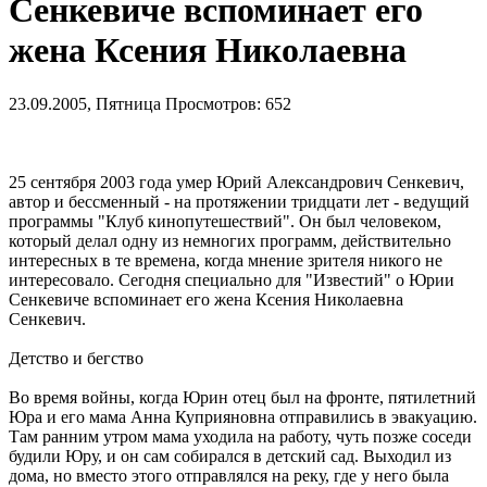
Сенкевиче вспоминает его
жена Ксения Николаевна
23.09.2005, Пятница
Просмотров: 652
25 сентября 2003 года умер Юрий Александрович Сенкевич,
автор и бессменный - на протяжении тридцати лет - ведущий
программы "Клуб кинопутешествий". Он был человеком,
который делал одну из немногих программ, действительно
интересных в те времена, когда мнение зрителя никого не
интересовало. Сегодня специально для "Известий" о Юрии
Сенкевиче вспоминает его жена Ксения Николаевна
Сенкевич.
Детство и бегство
Во время войны, когда Юрин отец был на фронте, пятилетний
Юра и его мама Анна Куприяновна отправились в эвакуацию.
Там ранним утром мама уходила на работу, чуть позже соседи
будили Юру, и он сам собирался в детский сад. Выходил из
дома, но вместо этого отправлялся на реку, где у него была